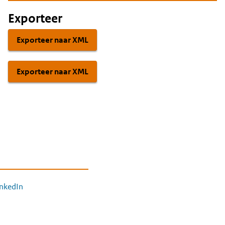
Exporteer
Exporteer naar XML
Exporteer naar XML
inkedIn