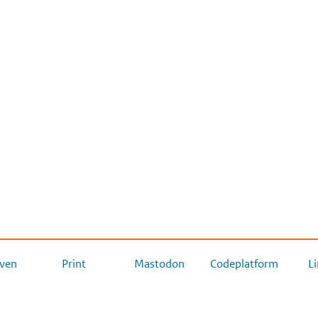
ven
Print
Mastodon
Codeplatform
L