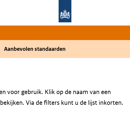
Overslaan en naar de hoofdnavigatie gaan
Overslaan en naar de inhoud gaan
Aanbevolen standaarden
en voor gebruik. Klik op de naam van een
kijken. Via de filters kunt u de lijst inkorten.