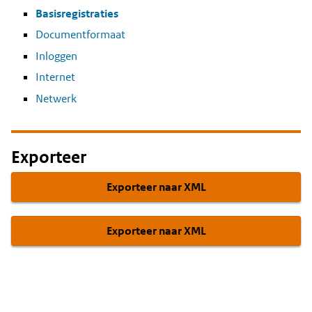
Basisregistraties
Documentformaat
Inloggen
Internet
Netwerk
Exporteer
Exporteer naar XML
Exporteer naar XML