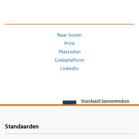
Naar boven
Print
Mastodon
Codeplatform
LinkedIn
Standaard Samenwerken
Standaarden
Voet