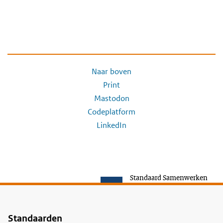
Naar boven
Print
Mastodon
Codeplatform
LinkedIn
Standaard Samenwerken
Standaarden
Voet