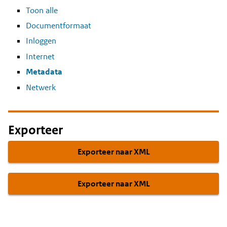
Toon alle
Documentformaat
Inloggen
Internet
Metadata
Netwerk
Exporteer
Exporteer naar XML
Exporteer naar XML