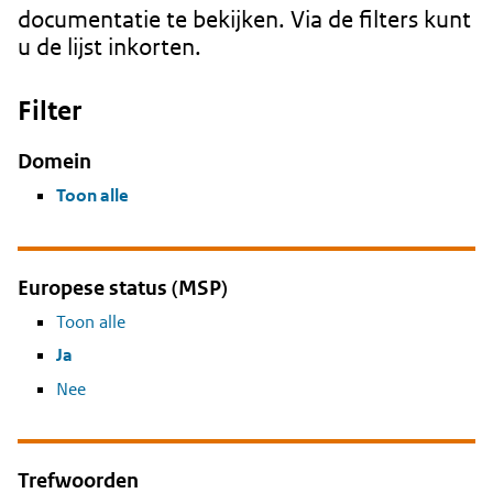
documentatie te bekijken. Via de filters kunt
u de lijst inkorten.
Filter
Domein
Toon alle
Europese status (MSP)
Toon alle
Ja
Nee
Trefwoorden