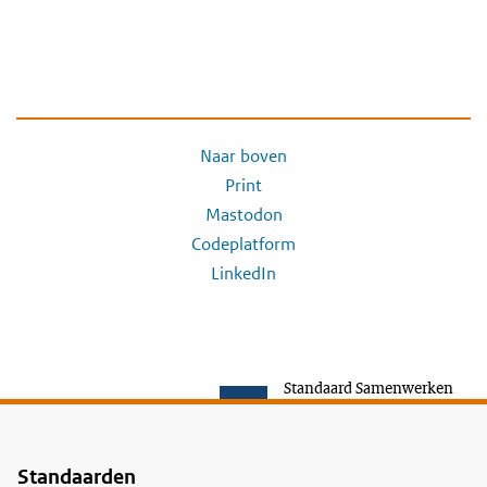
Naar boven
Print
Mastodon
Codeplatform
LinkedIn
Standaard Samenwerken
Standaarden
Voet