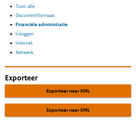
Toon alle
Documentformaat
Financiële administratie
Inloggen
Internet
Netwerk
Exporteer
Exporteer naar XML
Exporteer naar XML