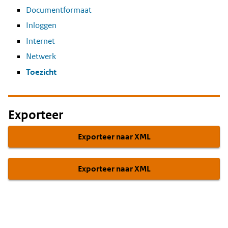
Documentformaat
Inloggen
Internet
Netwerk
Toezicht
Exporteer
Exporteer naar XML
Exporteer naar XML