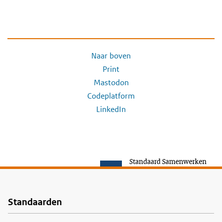
Naar boven
Print
Mastodon
Codeplatform
LinkedIn
Standaard Samenwerken
Standaarden
Voet