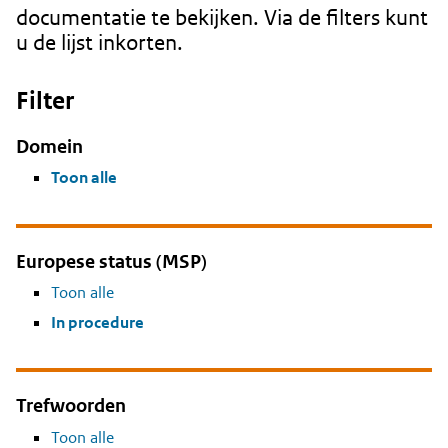
documentatie te bekijken. Via de filters kunt
u de lijst inkorten.
Filter
Domein
Toon alle
Europese status (MSP)
Toon alle
In procedure
Trefwoorden
Toon alle