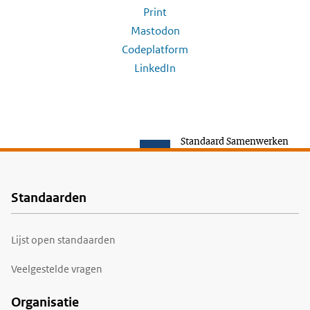
Print
Mastodon
Codeplatform
LinkedIn
Standaard Samenwerken
Standaarden
Voet
Lijst open standaarden
Veelgestelde vragen
Organisatie