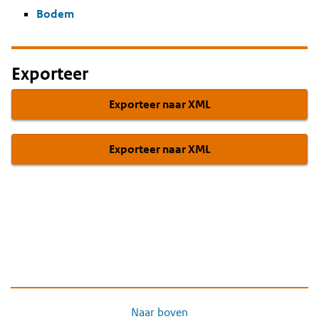
Bodem
Exporteer
Exporteer naar XML
Exporteer naar XML
Naar boven