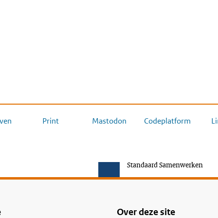
ven
Print
Mastodon
Codeplatform
L
Standaard Samenwerken
e
Over deze site