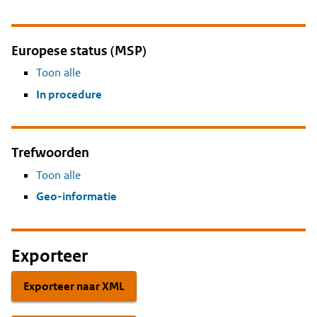
Europese status (MSP)
Toon alle
In procedure
Trefwoorden
Toon alle
Geo-informatie
Exporteer
Exporteer naar XML