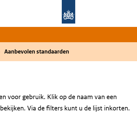
Overslaan en naar de hoofdnavigatie gaan
Overslaan en naar de inhoud gaan
Aanbevolen standaarden
en voor gebruik. Klik op de naam van een
kijken. Via de filters kunt u de lijst inkorten.