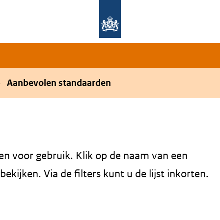
Overslaan en naar de hoofdnavigatie gaan
Overslaan en naar de inhoud gaan
Aanbevolen standaarden
en voor gebruik. Klik op de naam van een
kijken. Via de filters kunt u de lijst inkorten.