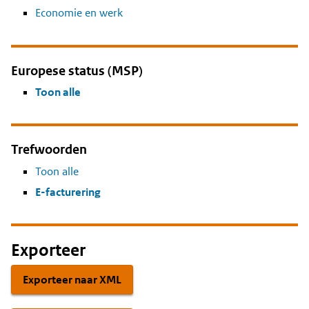
Economie en werk
Europese status (MSP)
Toon alle
Trefwoorden
Toon alle
E-facturering
Exporteer
Exporteer naar XML