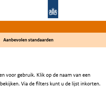
Overslaan en naar de hoofdnavigatie gaan
Overslaan en naar de inhoud gaan
Aanbevolen standaarden
en voor gebruik. Klik op de naam van een
kijken. Via de filters kunt u de lijst inkorten.