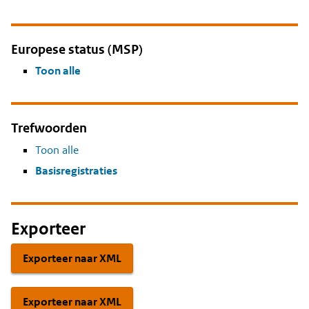
Europese status (MSP)
Toon alle
Trefwoorden
Toon alle
Basisregistraties
Exporteer
Exporteer naar XML
Exporteer naar XML