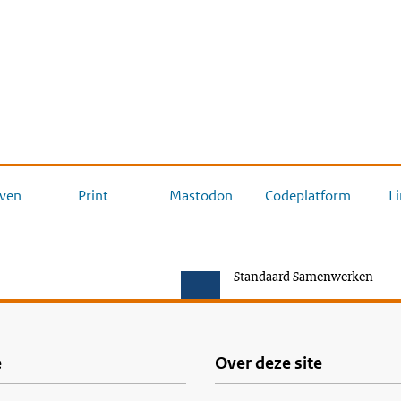
ven
Print
Mastodon
Codeplatform
L
Standaard Samenwerken
e
Over deze site