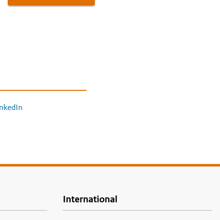
inkedIn
International