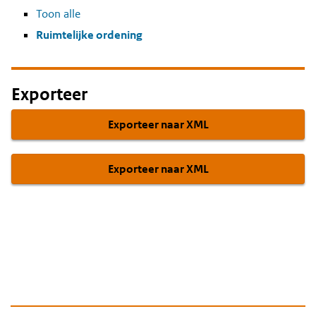
Toon alle
Ruimtelijke ordening
Exporteer
Exporteer naar XML
Exporteer naar XML