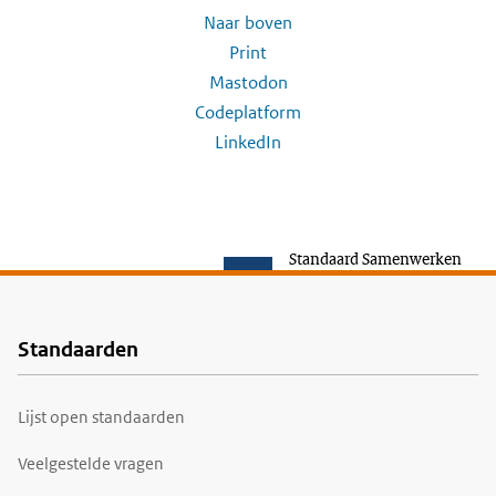
Naar boven
Print
Mastodon
Codeplatform
LinkedIn
Standaard Samenwerken
Standaarden
Voet
Lijst open standaarden
Veelgestelde vragen