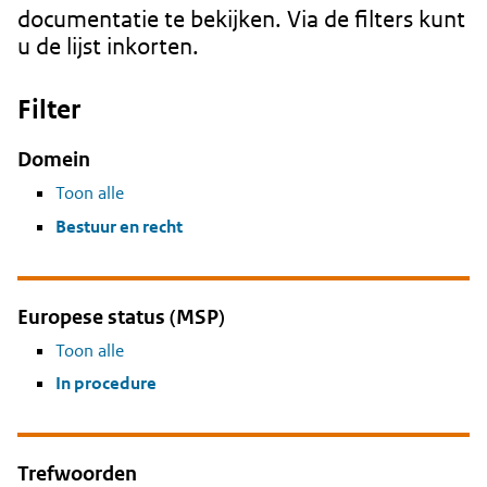
documentatie te bekijken. Via de filters kunt
u de lijst inkorten.
Filter
Domein
Toon alle
Bestuur en recht
Europese status (MSP)
Toon alle
In procedure
Trefwoorden