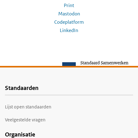
Print
Mastodon
Codeplatform
LinkedIn
Standaard Samenwerken
Standaarden
Voet
Lijst open standaarden
Veelgestelde vragen
Organisatie