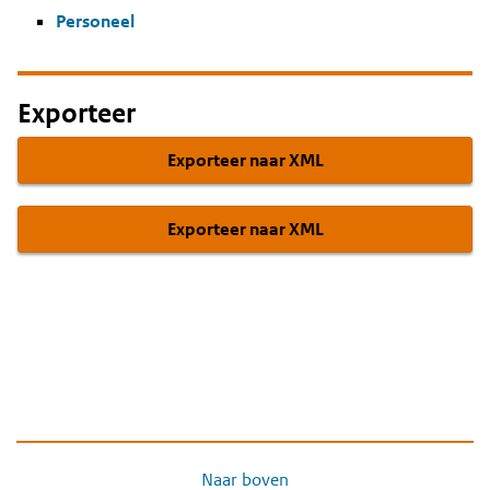
Personeel
Exporteer
Exporteer naar XML
Exporteer naar XML
Naar boven