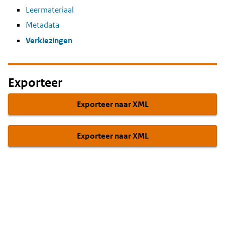
Leermateriaal
Metadata
Verkiezingen
Exporteer
Exporteer naar XML
Exporteer naar XML