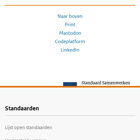
Naar boven
Print
Mastodon
Codeplatform
LinkedIn
Standaard Samenwerken
Standaarden
Voet
Lijst open standaarden