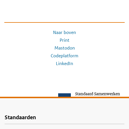
Naar boven
Print
Mastodon
Codeplatform
LinkedIn
Standaard Samenwerken
Standaarden
Voet