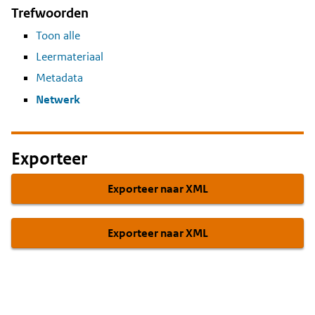
Trefwoorden
Toon alle
Leermateriaal
Metadata
Netwerk
Exporteer
Exporteer naar XML
Exporteer naar XML