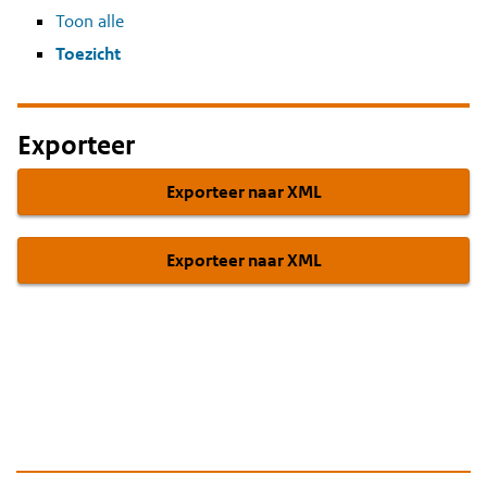
Toon alle
Toezicht
Exporteer
Exporteer naar XML
Exporteer naar XML