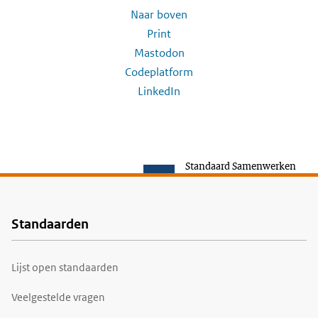
Naar boven
Print
Mastodon
Codeplatform
LinkedIn
Standaard Samenwerken
Standaarden
Voet
Lijst open standaarden
Veelgestelde vragen