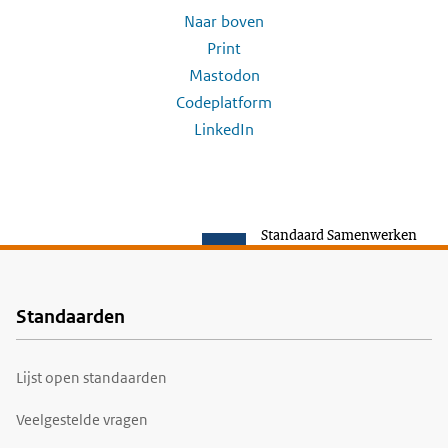
Naar boven
Print
Mastodon
Codeplatform
LinkedIn
Standaard Samenwerken
Standaarden
Voet
Lijst open standaarden
Veelgestelde vragen