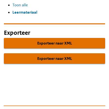
Toon alle
Leermateriaal
Exporteer
Exporteer naar XML
Exporteer naar XML