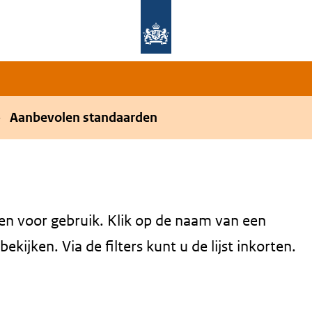
Overslaan en naar de hoofdnavigatie gaan
Overslaan en naar de inhoud gaan
Aanbevolen standaarden
en voor gebruik. Klik op de naam van een
kijken. Via de filters kunt u de lijst inkorten.