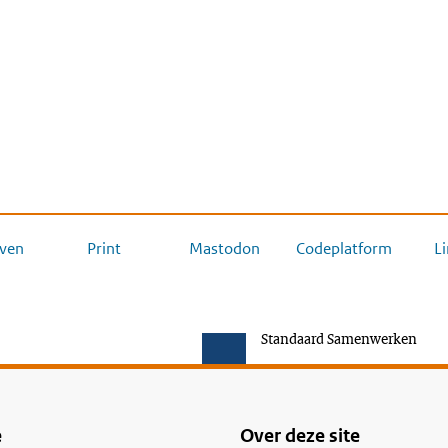
ven
Print
Mastodon
Codeplatform
L
Standaard Samenwerken
e
Over deze site