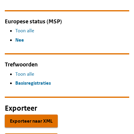
Europese status (MSP)
Toon alle
Nee
Trefwoorden
Toon alle
Basisregistraties
Exporteer
Exporteer naar XML