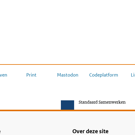
ven
Print
Mastodon
Codeplatform
L
Standaard Samenwerken
e
Over deze site