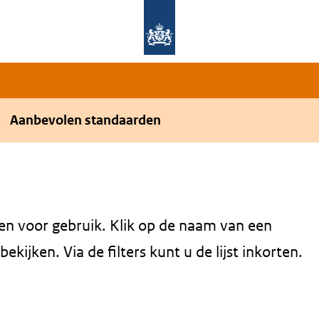
Overslaan en naar de hoofdnavigatie gaan
Overslaan en naar de inhoud gaan
Aanbevolen standaarden
en voor gebruik. Klik op de naam van een
kijken. Via de filters kunt u de lijst inkorten.