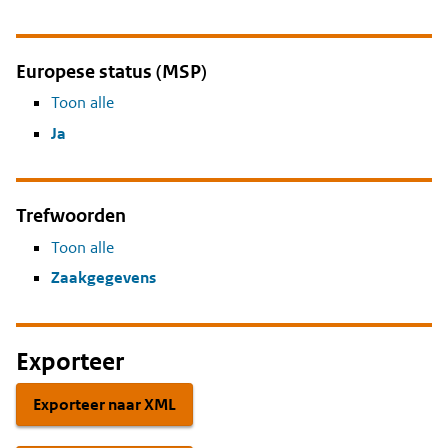
Europese status (MSP)
Toon alle
Ja
Trefwoorden
Toon alle
Zaakgegevens
Exporteer
Exporteer naar XML