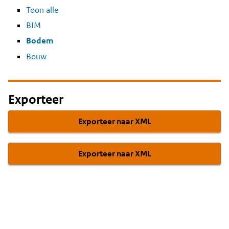
Toon alle
BIM
Bodem
Bouw
Exporteer
Exporteer naar XML
Exporteer naar XML