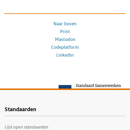
Naar boven
Print
Mastodon
Codeplatform
LinkedIn
Standaard Samenwerken
Standaarden
Voet
Lijst open standaarden