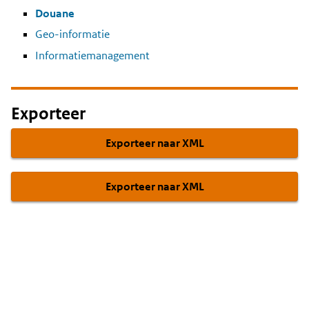
Douane
Geo-informatie
Informatiemanagement
Exporteer
Exporteer naar XML
Exporteer naar XML