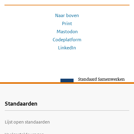
Naar boven
Print
Mastodon
Codeplatform
LinkedIn
Standaard Samenwerken
Standaarden
Voet
Lijst open standaarden