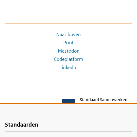
Naar boven
Print
Mastodon
Codeplatform
LinkedIn
Standaard Samenwerken
Standaarden
Voet