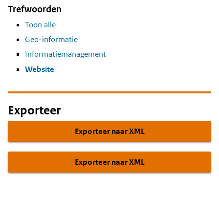
Trefwoorden
Toon alle
Geo-informatie
Informatiemanagement
Website
Exporteer
Exporteer naar XML
Exporteer naar XML