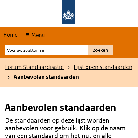
Skip
Overslaan en naar de hoofdnavigatie gaan
Overslaan en naar de inhoud gaan
links
Home
Menu
Voer
Zoeken
uw
zoekterm
Kruimelpad
Forum Standaardisatie
Lijst open standaarden
in
Aanbevolen standaarden
Aanbevolen standaarden
De standaarden op deze lijst worden
Content
aanbevolen voor gebruik. Klik op de naam
van een standaard om het nut en alle