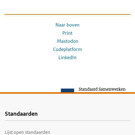
Naar boven
Print
Mastodon
Codeplatform
LinkedIn
Standaard Samenwerken
Standaarden
Voet
Lijst open standaarden