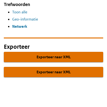
Trefwoorden
Toon alle
Geo-informatie
Netwerk
Exporteer
Exporteer naar XML
Exporteer naar XML