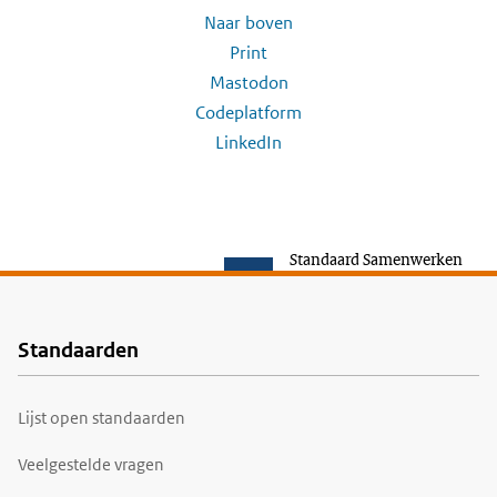
Naar boven
Print
Mastodon
Codeplatform
LinkedIn
Standaard Samenwerken
Standaarden
Voet
Lijst open standaarden
Veelgestelde vragen