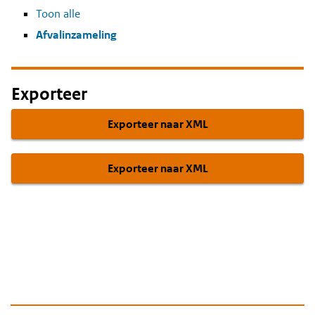
Toon alle
Afvalinzameling
Exporteer
Exporteer naar XML
Exporteer naar XML