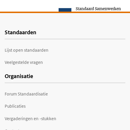
Standaard Samenwerken
Standaarden
Voet
Lijst open standaarden
Veelgestelde vragen
Organisatie
Forum Standaardisatie
Publicaties
Vergaderingen en -stukken