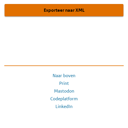
Exporteer naar XML
Naar boven
Print
Mastodon
Codeplatform
LinkedIn