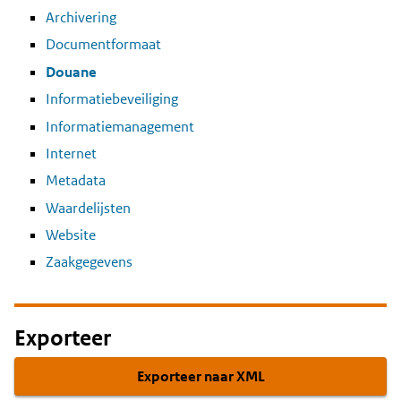
Archivering
Documentformaat
Douane
Informatiebeveiliging
Informatiemanagement
Internet
Metadata
Waardelijsten
Website
Zaakgegevens
Exporteer
Exporteer naar XML