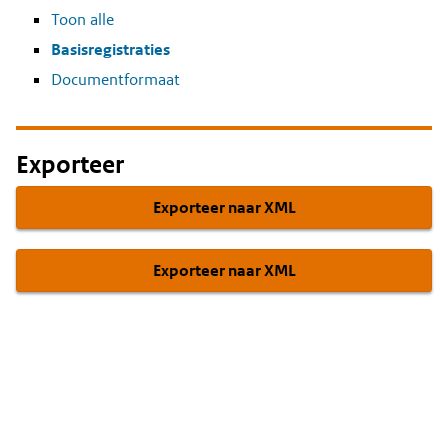
Toon alle
Basisregistraties
Documentformaat
Exporteer
Exporteer naar XML
Exporteer naar XML