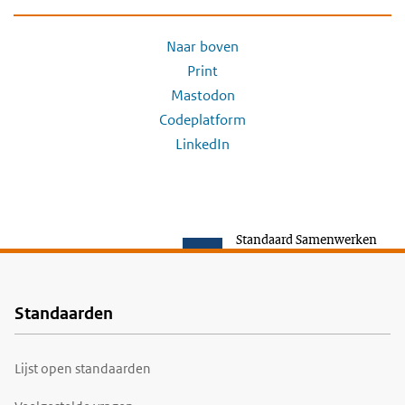
Naar boven
Print
Mastodon
Codeplatform
LinkedIn
Standaard Samenwerken
Standaarden
Voet
Lijst open standaarden