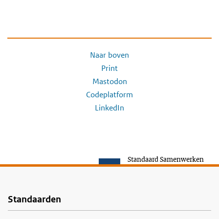
Naar boven
Print
Mastodon
Codeplatform
LinkedIn
Standaard Samenwerken
Standaarden
Voet