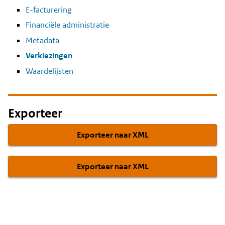
E-facturering
Financiële administratie
Metadata
Verkiezingen
Waardelijsten
Exporteer
Exporteer naar XML
Exporteer naar XML