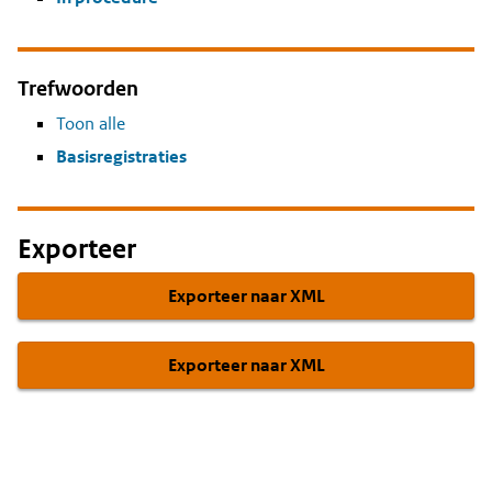
Trefwoorden
Toon alle
Basisregistraties
Exporteer
Exporteer naar XML
Exporteer naar XML