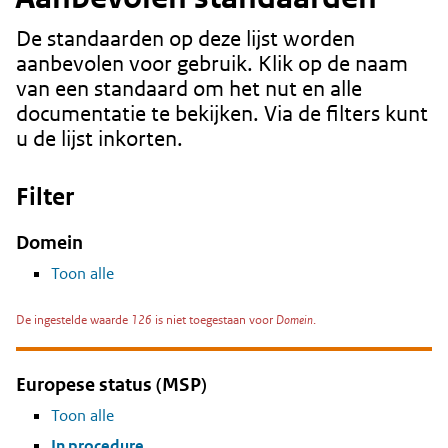
De standaarden op deze lijst worden
Content
aanbevolen voor gebruik. Klik op de naam
van een standaard om het nut en alle
documentatie te bekijken. Via de filters kunt
u de lijst inkorten.
Filter
Domein
Toon alle
De ingestelde waarde
126
is niet toegestaan voor
Domein
.
Europese status (MSP)
Toon alle
In procedure