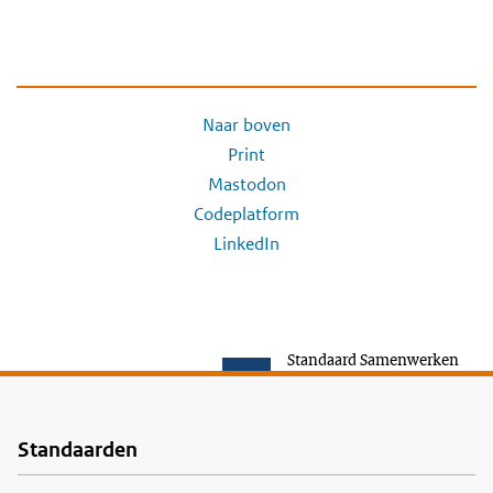
Naar boven
Print
Mastodon
Codeplatform
LinkedIn
Standaard Samenwerken
Standaarden
Voet