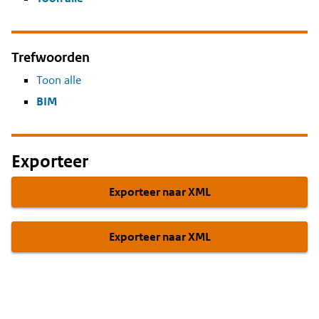
Trefwoorden
Toon alle
BIM
Exporteer
Exporteer naar XML
Exporteer naar XML