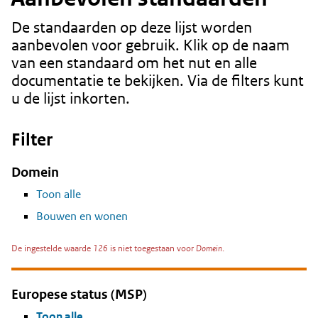
De standaarden op deze lijst worden
Content
aanbevolen voor gebruik. Klik op de naam
van een standaard om het nut en alle
documentatie te bekijken. Via de filters kunt
u de lijst inkorten.
Filter
Domein
Toon alle
Bouwen en wonen
De ingestelde waarde
126
is niet toegestaan voor
Domein
.
Europese status (MSP)
Toon alle