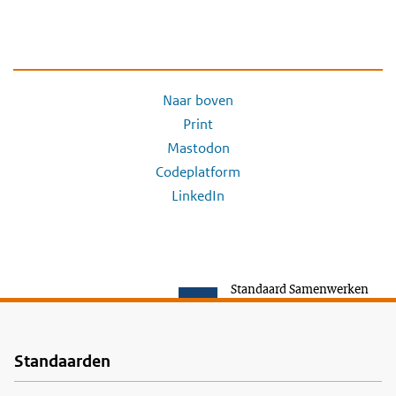
Naar boven
Print
Mastodon
Codeplatform
LinkedIn
Standaard Samenwerken
Standaarden
Voet