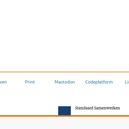
ven
Print
Mastodon
Codeplatform
L
Standaard Samenwerken