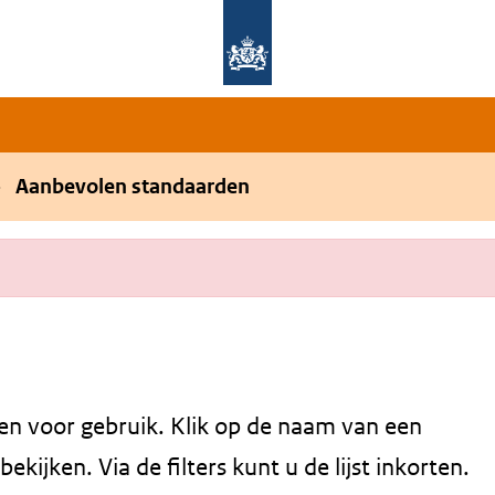
Overslaan en naar de hoofdnavigatie gaan
Overslaan en naar de inhoud gaan
Aanbevolen standaarden
en voor gebruik. Klik op de naam van een
kijken. Via de filters kunt u de lijst inkorten.