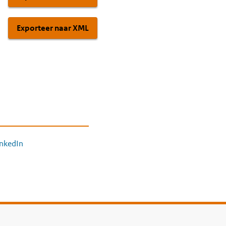
Exporteer naar XML
inkedIn