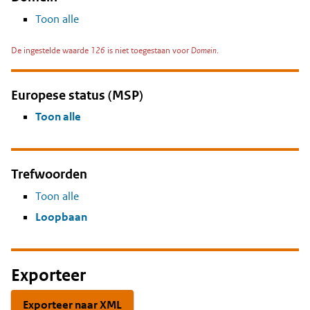
Toon alle
De ingestelde waarde
126
is niet toegestaan voor
Domein
.
Europese status (MSP)
Toon alle
Trefwoorden
Toon alle
Loopbaan
Exporteer
Exporteer naar XML