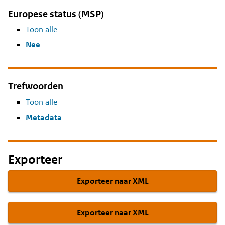
Europese status (MSP)
Toon alle
Nee
Trefwoorden
Toon alle
Metadata
Exporteer
Exporteer naar XML
Exporteer naar XML