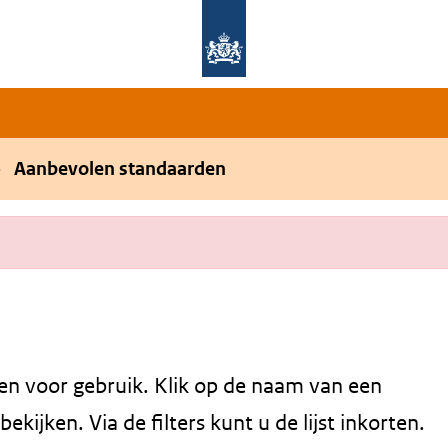
Overslaan en naar de hoofdnavigatie gaan
Overslaan en naar de inhoud gaan
Aanbevolen standaarden
en voor gebruik. Klik op de naam van een
kijken. Via de filters kunt u de lijst inkorten.