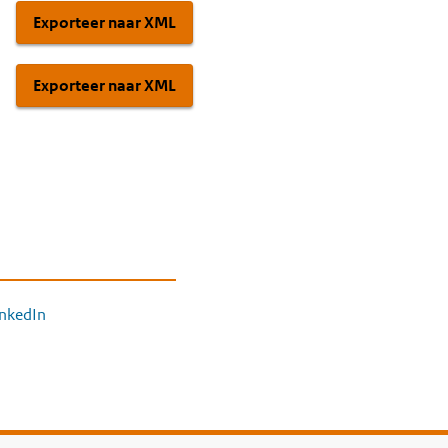
Exporteer naar XML
Exporteer naar XML
inkedIn