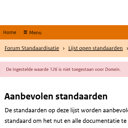
Skip
links
Home
Menu
Kruimelpad
Forum Standaardisatie
Lijst open standaarden
De ingestelde waarde
126
is niet toegestaan voor
Domein
.
Foutmelding
Aanbevolen standaarden
De standaarden op deze lijst worden aanbevol
Content
standaard om het nut en alle documentatie te be