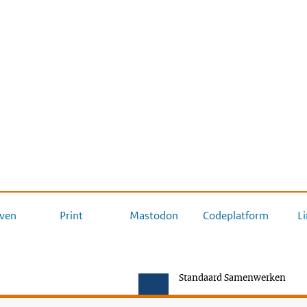
ven
Print
Mastodon
Codeplatform
L
Standaard Samenwerken