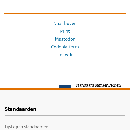
Naar boven
Print
Mastodon
Codeplatform
LinkedIn
Standaard Samenwerken
Standaarden
Voet
Lijst open standaarden