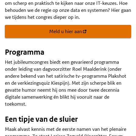
om scherp en praktisch te kijken naar onze IT-keuzes. Hoe
behouden we de regie op onze data en systemen? Hier gaan
we tijdens het congres dieper op in.
Meld u hier aan
Programma
Het jubileumcongres biedt een gevarieerd programma
onder leiding van dagvoorzitter Roel Maalderink (onder
andere bekend van het satirische tv-programma Plakshot
en de verkiezingsquiz Kiespijn). Met zijn scherpe blik en
gevatte humor neemt hij ons mee door twee decennia
digitale samenwerking én blikt hij vooruit naar de
toekomst.
Een tipje van de sluier
Maak alvast kennis met de eerste namen van het plenaire