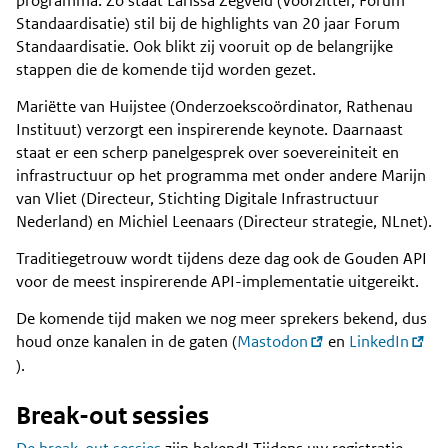
programma. Zo staat Larissa Zegveld (Voorzitter, Forum
Standaardisatie) stil bij de highlights van 20 jaar Forum
Standaardisatie. Ook blikt zij vooruit op de belangrijke
stappen die de komende tijd worden gezet.
Mariëtte van Huijstee (Onderzoekscoördinator, Rathenau
Instituut) verzorgt een inspirerende keynote. Daarnaast
staat er een scherp panelgesprek over soevereiniteit en
infrastructuur op het programma met onder andere Marijn
van Vliet (Directeur, Stichting Digitale Infrastructuur
Nederland) en Michiel Leenaars (Directeur strategie, NLnet).
Traditiegetrouw wordt tijdens deze dag ook de Gouden API
voor de meest inspirerende API-implementatie uitgereikt.
De komende tijd maken we nog meer sprekers bekend, dus
houd onze kanalen in de gaten (
Mastodon
en
LinkedIn
).
Break-out sessies