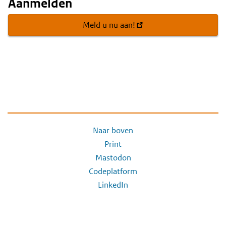
Aanmelden
Meld u nu aan!
Naar boven
Print
Mastodon
Codeplatform
LinkedIn