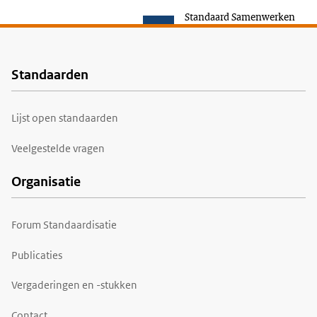
Standaard Samenwerken
Standaarden
Voet
Lijst open standaarden
Veelgestelde vragen
Organisatie
Forum Standaardisatie
Publicaties
Vergaderingen en -stukken
Contact