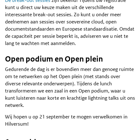
De break-out sessies
zijn bekend! Tijdens uw registratie
kunt u direct uw keuze maken uit de verschillende
interessante break-out sessies. Zo kunt u onder meer
deelnemen aan sessies over soevereine cloud, open
documentstandaarden en Europese standaardisatie. Omdat
de capaciteit per sessie beperkt is, adviseren we u niet te
lang te wachten met aanmelden.
Open podium en Open plein
Gedurende de dag is er bovendien meer dan genoeg ruimte
om te netwerken op het Open plein (met stands over
diverse relevante onderwerpen). Tijdens de lunch
transformeren we een zaal in een Open podium, waar u
kunt luisteren naar korte en krachtige lightning talks uit ons
netwerk.
Wij hopen u op 21 september te mogen verwelkomen in
Hilversum!