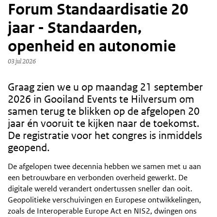
Forum Standaardisatie 20
jaar - Standaarden,
openheid en autonomie
03 jul 2026
Graag zien we u op maandag 21 september
Content
2026 in Gooiland Events te Hilversum om
samen terug te blikken op de afgelopen 20
jaar én vooruit te kijken naar de toekomst.
De registratie voor het congres is inmiddels
geopend.
De afgelopen twee decennia hebben we samen met u aan
een betrouwbare en verbonden overheid gewerkt. De
digitale wereld verandert ondertussen sneller dan ooit.
Geopolitieke verschuivingen en Europese ontwikkelingen,
zoals de Interoperable Europe Act en NIS2, dwingen ons