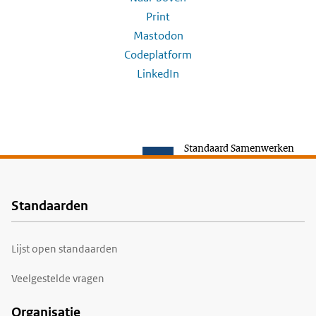
Print
Mastodon
Codeplatform
LinkedIn
Standaard Samenwerken
Standaarden
Voet
Lijst open standaarden
Veelgestelde vragen
Organisatie