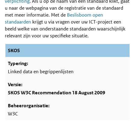
Content
verplichting
. Als u op de naam van een standaard klikt, gaat
u naar de webpagina van de registratie van de standaard
met meer informatie. Met de
Beslisboom open
standaarden
krijgt u via vragen over uw ICT-project een
beeld welke van onderstaande standaarden waarschijnlijk
relevant zijn voor uw specifieke situatie.
SKOS
Linked data en begrippenlijsten
SKOS W3C Recommendation 18 August 2009
W3C