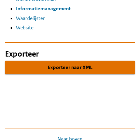
Informatiemanagement
Waardelijsten
Website
Exporteer
Exporteer naar XML
Naar boven