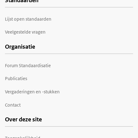
Standaarden
Voet
Lijst open standaarden
Veelgestelde vragen
Organisatie
Forum Standaardisatie
Publicaties
Vergaderingen en -stukken
Contact
Over deze site