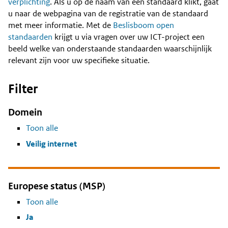
Content
verplichting
. Als u op de naam van een standaard klikt, gaat
u naar de webpagina van de registratie van de standaard
met meer informatie. Met de
Beslisboom open
standaarden
krijgt u via vragen over uw ICT-project een
beeld welke van onderstaande standaarden waarschijnlijk
relevant zijn voor uw specifieke situatie.
Filter
Domein
Toon alle
Veilig internet
Europese status (MSP)
Toon alle
Ja