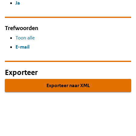
Ja
Trefwoorden
Toon alle
E-mail
Exporteer
Exporteer naar XML