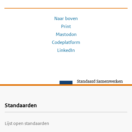
Naar boven
Print
Mastodon
Codeplatform
LinkedIn
Standaard Samenwerken
Standaarden
Voet
Lijst open standaarden