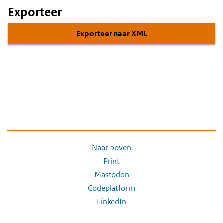
Exporteer
Exporteer naar XML
Naar boven
Print
Mastodon
Codeplatform
LinkedIn