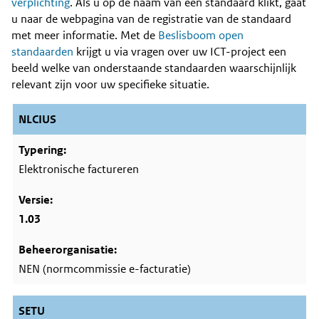
Content
verplichting
. Als u op de naam van een standaard klikt, gaat
u naar de webpagina van de registratie van de standaard
met meer informatie. Met de
Beslisboom open
standaarden
krijgt u via vragen over uw ICT-project een
beeld welke van onderstaande standaarden waarschijnlijk
relevant zijn voor uw specifieke situatie.
NLCIUS
Elektronische factureren
1.03
NEN (normcommissie e-facturatie)
SETU