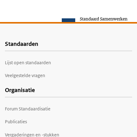
Standaard Samenwerken
Standaarden
Voet
Lijst open standaarden
Veelgestelde vragen
Organisatie
Forum Standaardisatie
Publicaties
Vergaderingen en -stukken