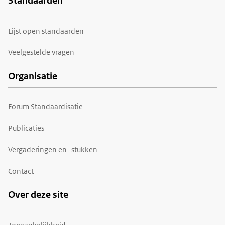
Standaarden
Voet
Lijst open standaarden
Veelgestelde vragen
Organisatie
Forum Standaardisatie
Publicaties
Vergaderingen en -stukken
Contact
Over deze site