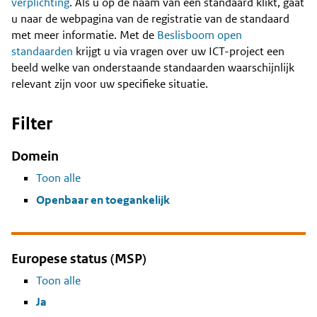
Content
verplichting
. Als u op de naam van een standaard klikt, gaat
u naar de webpagina van de registratie van de standaard
met meer informatie. Met de
Beslisboom open
standaarden
krijgt u via vragen over uw ICT-project een
beeld welke van onderstaande standaarden waarschijnlijk
relevant zijn voor uw specifieke situatie.
Filter
Domein
Toon alle
Openbaar en toegankelijk
Europese status (MSP)
Toon alle
Ja