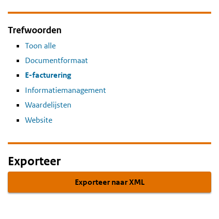
Trefwoorden
Toon alle
Documentformaat
E-facturering
Informatiemanagement
Waardelijsten
Website
Exporteer
Exporteer naar XML