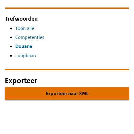
Trefwoorden
Toon alle
Competenties
Douane
Loopbaan
Exporteer
Exporteer naar XML