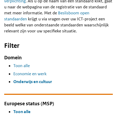
Content
verplichting
. Als u op de naam van een standaard klikt, gaat
u naar de webpagina van de registratie van de standaard
met meer informatie. Met de
Beslisboom open
standaarden
krijgt u via vragen over uw ICT-project een
beeld welke van onderstaande standaarden waarschijnlijk
relevant zijn voor uw specifieke situatie.
Filter
Domein
Toon alle
Economie en werk
Onderwijs en cultuur
Europese status (MSP)
Toon alle