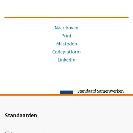
Naar boven
Print
Mastodon
Codeplatform
LinkedIn
Standaard Samenwerken
Standaarden
Voet