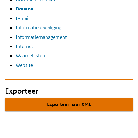
Douane
E-mail
Informatiebeveiliging
Informatiemanagement
Internet
Waardelijsten
Website
Exporteer
Exporteer naar XML