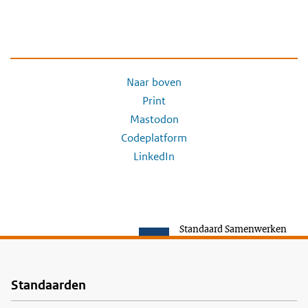
Naar boven
Print
Mastodon
Codeplatform
LinkedIn
Standaard Samenwerken
Standaarden
Voet