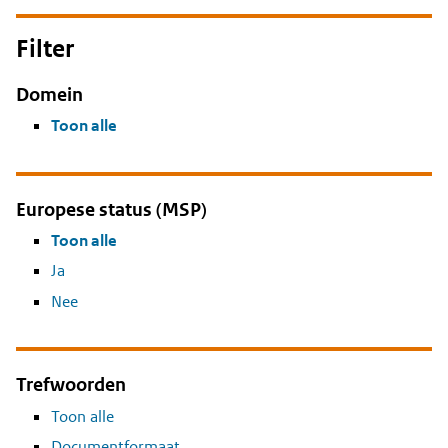
Filter
Domein
Toon alle
Europese status (MSP)
Toon alle
Ja
Nee
Trefwoorden
Toon alle
Documentformaat