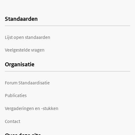
Standaarden
Voet
Lijst open standaarden
Veelgestelde vragen
Organisatie
Forum Standaardisatie
Publicaties
Vergaderingen en -stukken
Contact