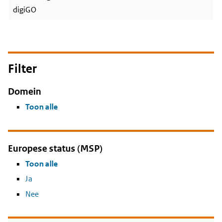
digiGO
Filter
Domein
Toon alle
Europese status (MSP)
Toon alle
Ja
Nee