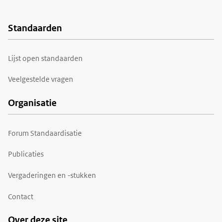
Standaarden
Voet
Lijst open standaarden
Veelgestelde vragen
Organisatie
Forum Standaardisatie
Publicaties
Vergaderingen en -stukken
Contact
Over deze site