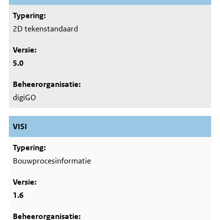
2D tekenstandaard
5.0
digiGO
VISI
Bouwprocesinformatie
1.6