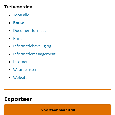
Trefwoorden
Toon alle
Bouw
Documentformaat
E-mail
Informatiebeveiliging
Informatiemanagement
Internet
Waardelijsten
Website
Exporteer
Exporteer naar XML