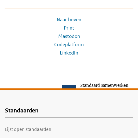
Naar boven
Print
Mastodon
Codeplatform
LinkedIn
Standaard Samenwerken
Standaarden
Voet
Lijst open standaarden