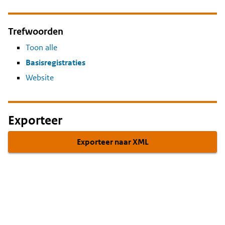
Trefwoorden
Toon alle
Basisregistraties
Website
Exporteer
Exporteer naar XML