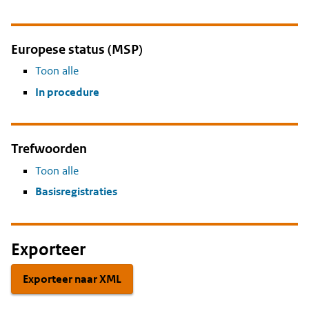
Europese status (MSP)
Toon alle
In procedure
Trefwoorden
Toon alle
Basisregistraties
Exporteer
Exporteer naar XML