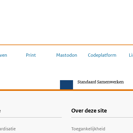
ven
Print
Mastodon
Codeplatform
L
Standaard Samenwerken
e
Over deze site
rdisatie
Toegankelijkheid