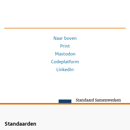
Naar boven
Print
Mastodon
Codeplatform
LinkedIn
Standaard Samenwerken
Standaarden
Voet