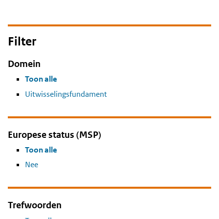
Filter
Domein
Toon alle
Uitwisselingsfundament
Europese status (MSP)
Toon alle
Nee
Trefwoorden