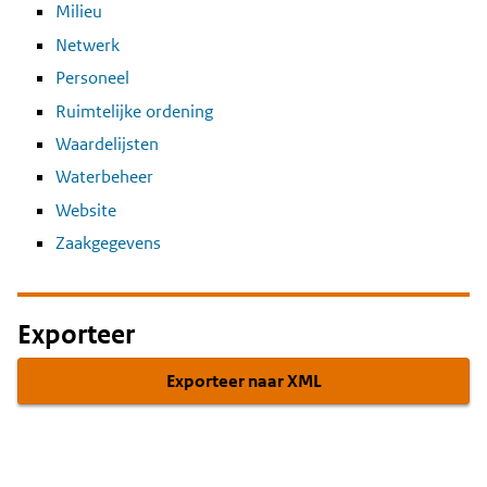
Milieu
Netwerk
Personeel
Ruimtelijke ordening
Waardelijsten
Waterbeheer
Website
Zaakgegevens
Exporteer
Exporteer naar XML