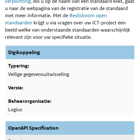
Content
verplichting
. Als u op de naam van een standaard klikt, gaat
u naar de webpagina van de registratie van de standaard
met meer informatie. Met de
Beslisboom open
standaarden
krijgt u via vragen over uw ICT-project een
beeld welke van onderstaande standaarden waarschijnlijk
relevant zijn voor uw specifieke situatie.
Digikoppeling
Veilige gegevensuitwisseling
Logius
OpenAPI Specification