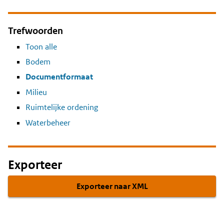
Trefwoorden
Toon alle
Bodem
Documentformaat
Milieu
Ruimtelijke ordening
Waterbeheer
Exporteer
Exporteer naar XML