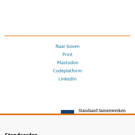
Naar boven
Print
Mastodon
Codeplatform
LinkedIn
Standaard Samenwerken