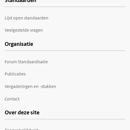
Standaarden
Voet
Lijst open standaarden
Veelgestelde vragen
Organisatie
Forum Standaardisatie
Publicaties
Vergaderingen en -stukken
Contact
Over deze site