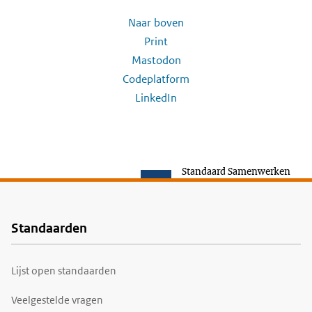
Naar boven
Print
Mastodon
Codeplatform
LinkedIn
Standaard Samenwerken
Standaarden
Voet
Lijst open standaarden
Veelgestelde vragen