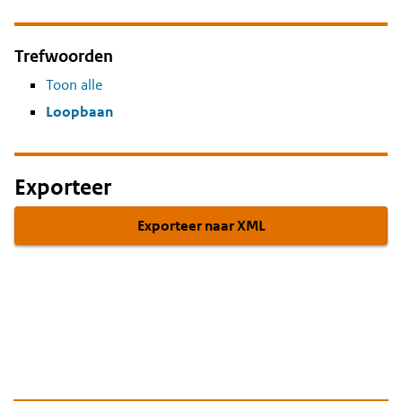
Trefwoorden
Toon alle
Loopbaan
Exporteer
Exporteer naar XML