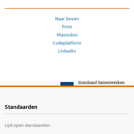
Naar boven
Print
Mastodon
Codeplatform
LinkedIn
Standaard Samenwerken
Standaarden
Voet
Lijst open standaarden