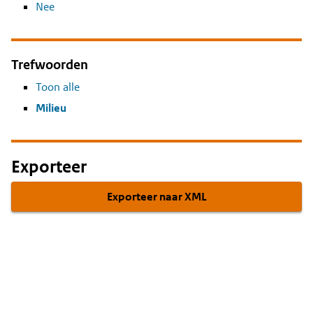
Nee
Trefwoorden
Toon alle
Milieu
Exporteer
Exporteer naar XML