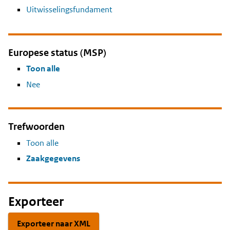
Uitwisselingsfundament
Europese status (MSP)
Toon alle
Nee
Trefwoorden
Toon alle
Zaakgegevens
Exporteer
Exporteer naar XML