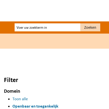
Voer
Zoeken
uw
zoekterm
in
Filter
Domein
Toon alle
Openbaar en toegankelijk