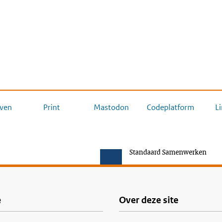
ven
Print
Mastodon
Codeplatform
L
Standaard Samenwerken
e
Over deze site