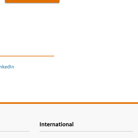
inkedIn
International