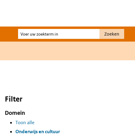
Voer
Zoeken
uw
zoekterm
in
Filter
Domein
Toon alle
Onderwijs en cultuur