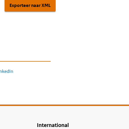
Exporteer naar XML
inkedIn
International