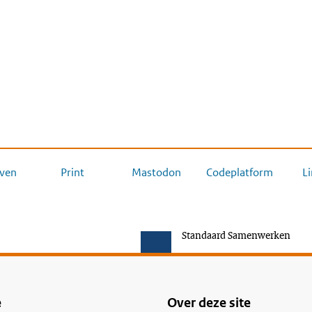
ven
Print
Mastodon
Codeplatform
L
Standaard Samenwerken
e
Over deze site