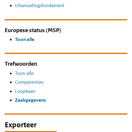
Uitwisselingsfundament
Europese status (MSP)
Toon alle
Trefwoorden
Toon alle
Competenties
Loopbaan
Zaakgegevens
Exporteer