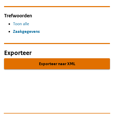
Trefwoorden
Toon alle
Zaakgegevens
Exporteer
Exporteer naar XML