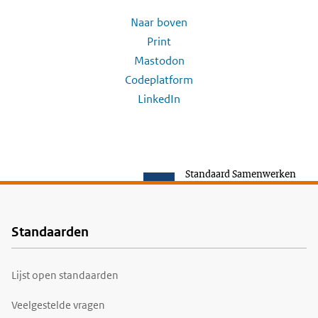
Naar boven
Print
Mastodon
Codeplatform
LinkedIn
Standaard Samenwerken
Standaarden
Voet
Lijst open standaarden
Veelgestelde vragen